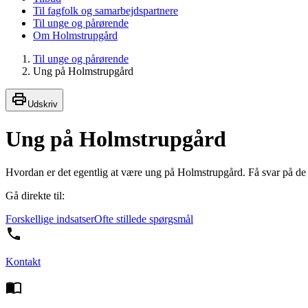
Til fagfolk og samarbejdspartnere
Til unge og pårørende
Om Holmstrupgård
Til unge og pårørende
Ung på Holmstrupgård
Udskriv
Ung på Holmstrupgård
Hvordan er det egentlig at være ung på Holmstrupgård. Få svar på de 
Gå direkte til:
Forskellige indsatser
Ofte stillede spørgsmål
Kontakt