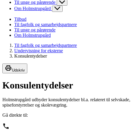
Til unge og pårørende
Om Holmstrupgård
Tilbud
Til fagfolk og samarbejdspartnere
Til unge og pårørende
Om Holmstrupgård
Til fagfolk og samarbejdspartnere
Undervisning for eksterne
Konsulentydelser
Udskriv
Konsulentydelser
Holmstrupgård udbyder konsulentydelser bl.a. relateret til selvskade,
spiseforstyrrelser og skolevægring.
Gå direkte til: