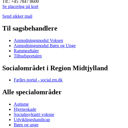
Tlf.: +45 7847 8600
Se placering på kort
Send sikker mail
Til sagsbehandlere
Anmodningsmodul Voksen
Anmodningsmodul Børn og Unge
Rammeaftaler
Tilbudsportalen
Socialområdet i Region Midtjylland
Fælles portal - social.rm.dk
Alle specialområder
Autisme
Hjerneskade
Socialpsykiatri voksne
Udviklingshandicap
Børn og unge