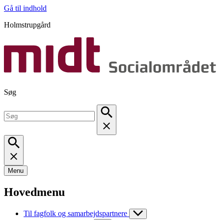
Gå til indhold
Holmstrupgård
Søg
Menu
Hovedmenu
Til fagfolk og samarbejdspartnere