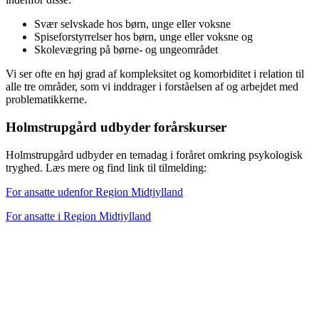
Svær selvskade hos børn, unge eller voksne
Spiseforstyrrelser hos børn, unge eller voksne og
Skolevægring på børne- og ungeområdet
Vi ser ofte en høj grad af kompleksitet og komorbiditet i relation til
alle tre områder, som vi inddrager i forståelsen af og arbejdet med
problematikkerne.
Holmstrupgård udbyder forårskurser
Holmstrupgård udbyder en temadag i foråret omkring psykologisk
tryghed. Læs mere og find link til tilmelding:
For ansatte udenfor Region Midtjylland
For ansatte i Region Midtjylland