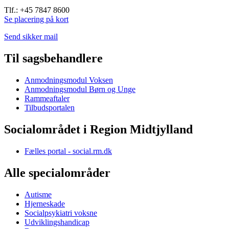
Tlf.: +45 7847 8600
Se placering på kort
Send sikker mail
Til sagsbehandlere
Anmodningsmodul Voksen
Anmodningsmodul Børn og Unge
Rammeaftaler
Tilbudsportalen
Socialområdet i Region Midtjylland
Fælles portal - social.rm.dk
Alle specialområder
Autisme
Hjerneskade
Socialpsykiatri voksne
Udviklingshandicap