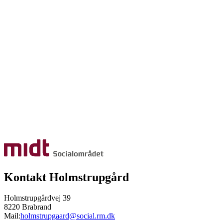
Kontakt Holmstrupgård
Holmstrupgårdvej 39
8220 Brabrand
Mail:
holmstrupgaard@social.rm.dk