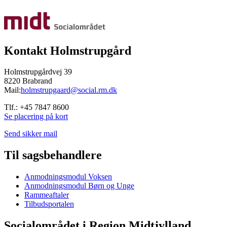
Kontakt Holmstrupgård
Holmstrupgårdvej 39
8220 Brabrand
Mail:
holmstrupgaard@social.rm.dk
Tlf.: +45 7847 8600
Se placering på kort
Send sikker mail
Til sagsbehandlere
Anmodningsmodul Voksen
Anmodningsmodul Børn og Unge
Rammeaftaler
Tilbudsportalen
Socialområdet i Region Midtjylland