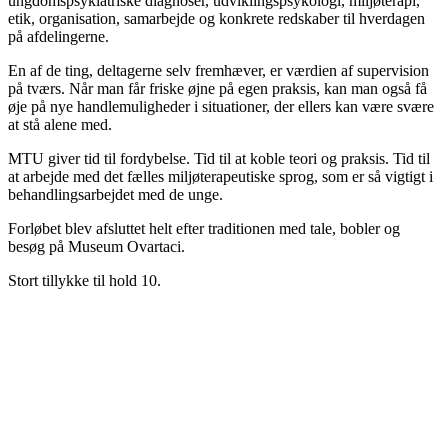
ungdomspsykiatriske diagnoser, udviklingspsykologi, miljøterapi,
etik, organisation, samarbejde og konkrete redskaber til hverdagen
på afdelingerne.
En af de ting, deltagerne selv fremhæver, er værdien af supervision
på tværs. Når man får friske øjne på egen praksis, kan man også få
øje på nye handlemuligheder i situationer, der ellers kan være svære
at stå alene med.
MTU giver tid til fordybelse. Tid til at koble teori og praksis. Tid til
at arbejde med det fælles miljøterapeutiske sprog, som er så vigtigt i
behandlingsarbejdet med de unge.
Forløbet blev afsluttet helt efter traditionen med tale, bobler og
besøg på Museum Ovartaci.
Stort tillykke til hold 10.