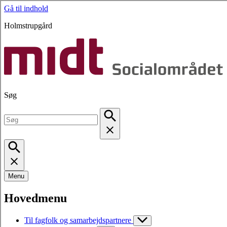
Gå til indhold
Holmstrupgård
Søg
Menu
Hovedmenu
Til fagfolk og samarbejdspartnere