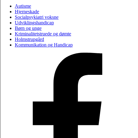
Autisme
Hjerneskade
Socialpsykiatri voksne
Udviklingshandicap
Børn og unge
Kriminalitetstruede og dømte
Holmstrupgård
Kommunikation og Handicap