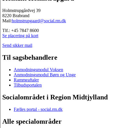
Holmstrupgårdvej 39
8220 Brabrand
Mail:
holmstrupgaard@social.rm.dk
Tlf.: +45 7847 8600
Se placering på kort
Send sikker mail
Til sagsbehandlere
Anmodningsmodul Voksen
Anmodningsmodul Børn og Unge
Rammeaftaler
Tilbudsportalen
Socialområdet i Region Midtjylland
Fælles portal - social.rm.dk
Alle specialområder