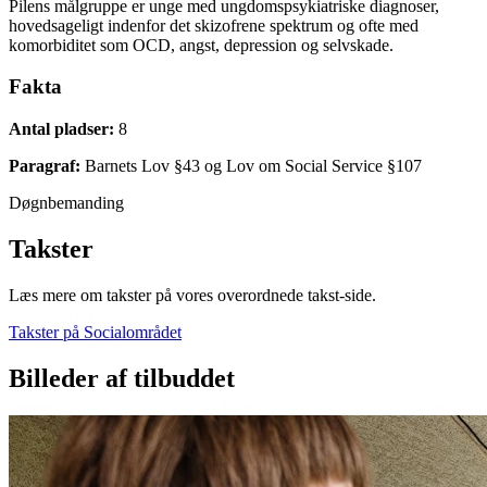
Pilens målgruppe er unge med ungdomspsykiatriske diagnoser,
hovedsageligt indenfor det skizofrene spektrum og ofte med
komorbiditet som OCD, angst, depression og selvskade.
Fakta
Antal pladser:
8
Paragraf:
Barnets Lov §43 og Lov om Social Service §107
Døgnbemanding
Takster
Læs mere om takster på vores overordnede takst-side.
Takster på Socialområdet
Billeder af tilbuddet