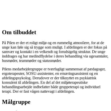
Om tilbuddet
På Pilen er der et roligt miljø og en rummelig atmosfære, for at de
unge kan føle sig så trygge som muligt. I afdelingen er der fokus på
samvær og kontakt i en velkendt og forudsigelig struktur. De unge
inddrages og har medindflydelse i deres behandling via ugesamtaler,
husmøder, teammøder og statusmøder.
Pilens medarbejdergruppe er tværfagligt sammensat af pædagoger,
ergoterapeuter, SOSU-assistenter, en ernæringsassistent og en
afdelingspsykolog. Derudover er der tilknyttet en psykiatrisk
konsulent til afdelingen. En del af det miljøterapeutiske
behandlingsarbejde indbefatter både gruppeterapi og individuel
terapi. Der er fast vågen nattevagt i afdelingen.
Målgruppe