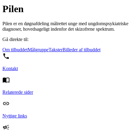
Pilen
Pilen er en døgnafdeling målrettet unge med ungdomspsykiatriske
diagnoser, hovedsageligt indenfor det skizofrene spektrum.
Gå direkte til:
Om tilbuddet
Målgruppe
Takster
Billeder af tilbuddet
Kontakt
Relaterede sider
Nyttige links