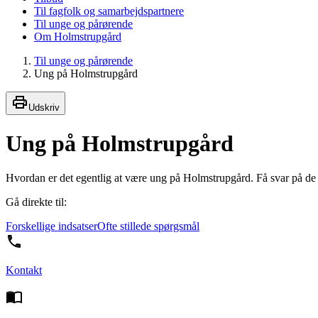
Til fagfolk og samarbejdspartnere
Til unge og pårørende
Om Holmstrupgård
Til unge og pårørende
Ung på Holmstrupgård
Udskriv
Ung på Holmstrupgård
Hvordan er det egentlig at være ung på Holmstrupgård. Få svar på de 
Gå direkte til:
Forskellige indsatser
Ofte stillede spørgsmål
Kontakt