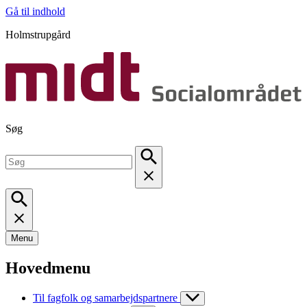
Gå til indhold
Holmstrupgård
Søg
Menu
Hovedmenu
Til fagfolk og samarbejdspartnere