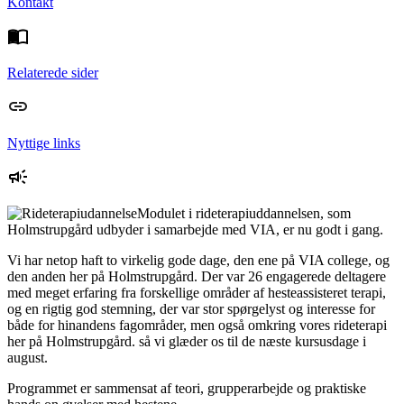
Kontakt
Relaterede sider
Nyttige links
Modulet i rideterapiuddannelsen, som
Holmstrupgård udbyder i samarbejde med VIA, er nu godt i gang.
Vi har netop haft to virkelig gode dage, den ene på VIA college, og
den anden her på Holmstrupgård. Der var 26 engagerede deltagere
med meget erfaring fra forskellige områder af hesteassisteret terapi,
og en rigtig god stemning, der var stor spørgelyst og interesse for
både for hinandens fagområder, men også omkring vores rideterapi
her på Holmstrupgård. så vi glæder os til de næste kursusdage i
august.
Programmet er sammensat af teori, grupperarbejde og praktiske