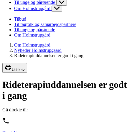
Til unge og pårørende
Om Holmstrupgård
Tilbud
Til fagfolk og samarbejdspartnere
Til unge og pårørende
Om Holmstrupgård
Om Holmstrupgård
Nyheder Holmstrupgaard
Rideterapiuddannelsen er godt i gang
Udskriv
Rideterapiuddannelsen er godt
i gang
Gå direkte til: