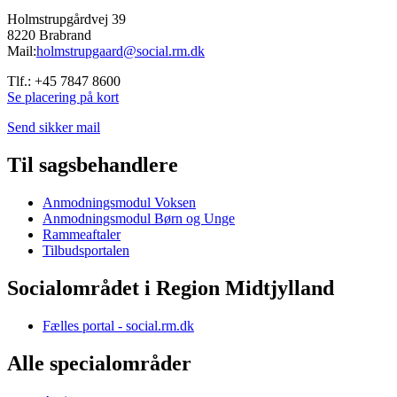
Holmstrupgårdvej 39
8220 Brabrand
Mail:
holmstrupgaard@social.rm.dk
Tlf.: +45 7847 8600
Se placering på kort
Send sikker mail
Til sagsbehandlere
Anmodningsmodul Voksen
Anmodningsmodul Børn og Unge
Rammeaftaler
Tilbudsportalen
Socialområdet i Region Midtjylland
Fælles portal - social.rm.dk
Alle specialområder