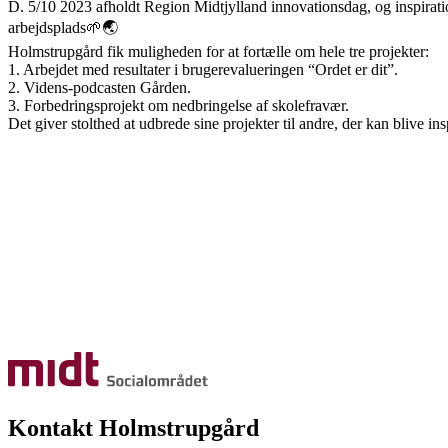
D. 5/10 2023 afholdt Region Midtjylland innovationsdag, og inspiratio
arbejdsplads🌱🌏
Holmstrupgård fik muligheden for at fortælle om hele tre projekter:
1. Arbejdet med resultater i brugerevalueringen “Ordet er dit”.
2. Videns-podcasten Gården.
3. Forbedringsprojekt om nedbringelse af skolefravær.
Det giver stolthed at udbrede sine projekter til andre, der kan blive ins
Kontakt Holmstrupgård