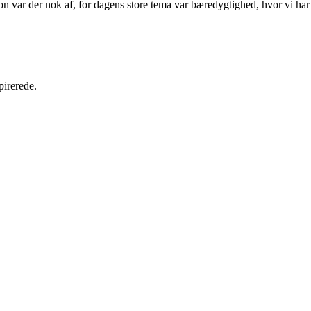
n var der nok af, for dagens store tema var bæredygtighed, hvor vi har 
pirerede.