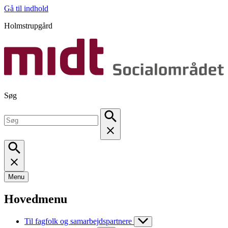
Gå til indhold
Holmstrupgård
Søg
Menu
Hovedmenu
Til fagfolk og samarbejdspartnere