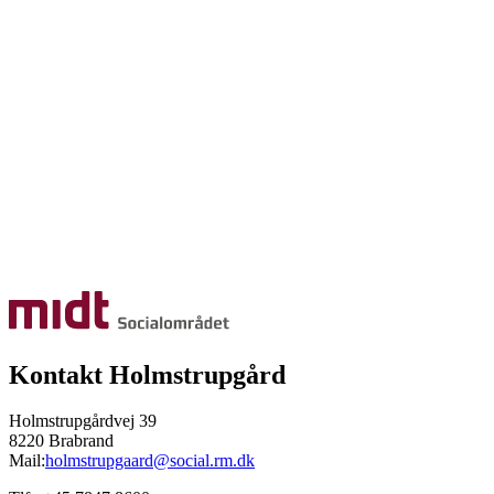
Kontakt Holmstrupgård
Holmstrupgårdvej 39
8220 Brabrand
Mail:
holmstrupgaard@social.rm.dk