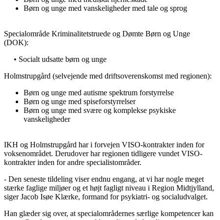
Børn og unge med vanskeligheder med tale og sprog
Specialområde Kriminalitetstruede og Dømte Børn og Unge
(DOK):
• Socialt udsatte børn og unge
Holmstrupgård (selvejende med driftsoverenskomst med regionen):
Børn og unge med autisme spektrum forstyrrelse
Børn og unge med spiseforstyrrelser
Børn og unge med svære og komplekse psykiske
vanskeligheder
IKH og Holmstrupgård har i forvejen VISO-kontrakter inden for
voksenområdet. Derudover har regionen tidligere vundet VISO-
kontrakter inden for andre specialistområder.
- Den seneste tildeling viser endnu engang, at vi har nogle meget
stærke faglige miljøer og et højt fagligt niveau i Region Midtjylland,
siger Jacob Isøe Klærke, formand for psykiatri- og socialudvalget.
Han glæder sig over, at specialområdernes særlige kompetencer kan