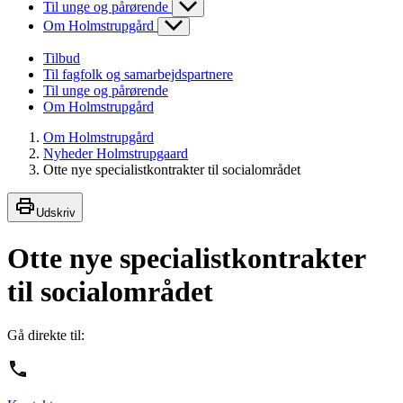
Til unge og pårørende
Om Holmstrupgård
Tilbud
Til fagfolk og samarbejdspartnere
Til unge og pårørende
Om Holmstrupgård
Om Holmstrupgård
Nyheder Holmstrupgaard
Otte nye specialistkontrakter til socialområdet
Udskriv
Otte nye specialistkontrakter
til socialområdet
Gå direkte til: