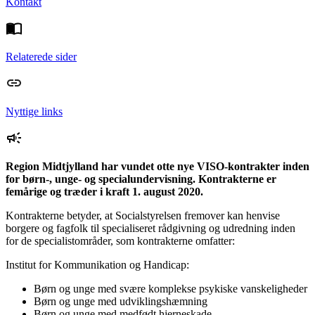
Kontakt
Relaterede sider
Nyttige links
Region Midtjylland har vundet otte nye VISO-kontrakter inden
for børn-, unge- og specialundervisning. Kontrakterne er
femårige og træder i kraft 1. august 2020.
Kontrakterne betyder, at Socialstyrelsen fremover kan henvise
borgere og fagfolk til specialiseret rådgivning og udredning inden
for de specialistområder, som kontrakterne omfatter:
Institut for Kommunikation og Handicap:
Børn og unge med svære komplekse psykiske vanskeligheder
Børn og unge med udviklingshæmning
Børn og unge med medfødt hjerneskade