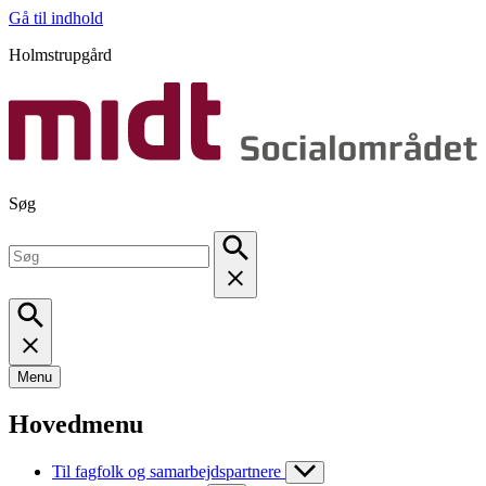
Gå til indhold
Holmstrupgård
Søg
Menu
Hovedmenu
Til fagfolk og samarbejdspartnere