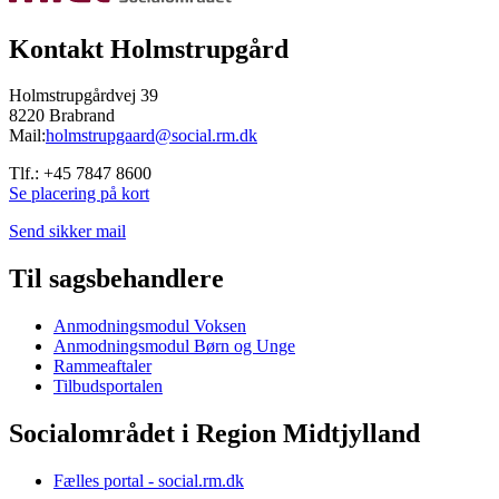
Kontakt Holmstrupgård
Holmstrupgårdvej 39
8220 Brabrand
Mail:
holmstrupgaard@social.rm.dk
Tlf.: +45 7847 8600
Se placering på kort
Send sikker mail
Til sagsbehandlere
Anmodningsmodul Voksen
Anmodningsmodul Børn og Unge
Rammeaftaler
Tilbudsportalen
Socialområdet i Region Midtjylland
Fælles portal - social.rm.dk