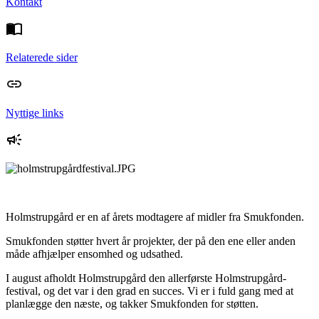
Kontakt
Relaterede sider
Nyttige links
Holmstrupgård er en af årets modtagere af midler fra Smukfonden.
Smukfonden støtter hvert år projekter, der på den ene eller anden
måde afhjælper ensomhed og udsathed.
I august afholdt Holmstrupgård den allerførste Holmstrupgård-
festival, og det var i den grad en succes. Vi er i fuld gang med at
planlægge den næste, og takker Smukfonden for støtten.