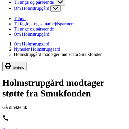
Til unge og pårørende
Om Holmstrupgård
Tilbud
Til fagfolk og samarbejdspartnere
Til unge og pårørende
Om Holmstrupgård
Om Holmstrupgård
Nyheder Holmstrupgaard
Holmstrupgård modtager midler fra Smukfonden
Udskriv
Holmstrupgård modtager
støtte fra Smukfonden
Gå direkte til: