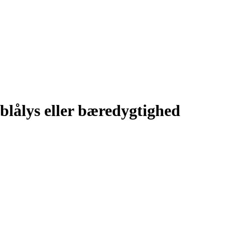
blålys eller bæredygtighed