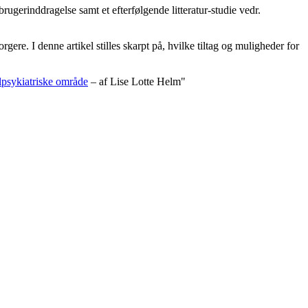
ugerinddragelse samt et efterfølgende litteratur-studie vedr.
ere. I denne artikel stilles skarpt på, hvilke tiltag og muligheder for
alpsykiatriske område
– af Lise Lotte Helm"