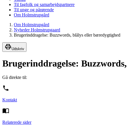
Til fagfolk og samarbejdspartnere
Til unge og pårørende
Om Holmstrupgård
Om Holmstrupgård
Nyheder Holmstrupgaard
Brugerinddragelse: Buzzwords, blålys eller bæredygtighed
Udskriv
Brugerinddragelse: Buzzwords, 
Gå direkte til:
Kontakt
Relaterede sider