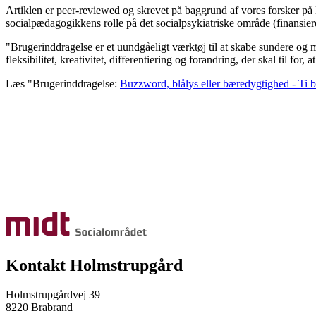
Artiklen er peer-reviewed og skrevet på baggrund af vores forsker på 
socialpædagogikkens rolle på det socialpsykiatriske område (finansie
"Brugerinddragelse er et uundgåeligt værktøj til at skabe sundere og me
fleksibilitet, kreativitet, differentiering og forandring, der skal til for,
Læs "Brugerinddragelse:
Buzzword, blålys eller bæredygtighed - Ti bu
Kontakt Holmstrupgård
Holmstrupgårdvej 39
8220 Brabrand