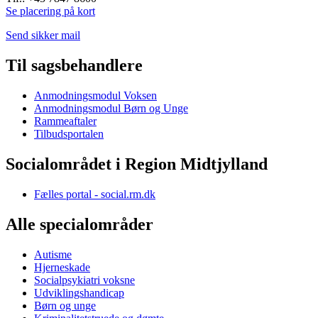
Se placering på kort
Send sikker mail
Til sagsbehandlere
Anmodningsmodul Voksen
Anmodningsmodul Børn og Unge
Rammeaftaler
Tilbudsportalen
Socialområdet i Region Midtjylland
Fælles portal - social.rm.dk
Alle specialområder
Autisme
Hjerneskade
Socialpsykiatri voksne
Udviklingshandicap
Børn og unge