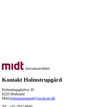
Kontakt Holmstrupgård
Holmstrupgårdvej 39
8220 Brabrand
Mail:
holmstrupgaard@social.rm.dk
Tlf.: +45 7847 8600