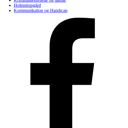
Kriminalitetstruede og dømte
Holmstrupgård
Kommunikation og Handicap