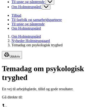
Til unge og pårørende
Om Holmstrupgård
Tilbud
Til fagfolk og samarbejdspartnere
Til unge og pårørende
Om Holmstrupgård
Om Holmstrupgård
Nyheder Holmstrupgaard
Temadag om psykologisk tryghed
Udskriv
Temadag om psykologisk
tryghed
En vej til arbejdsglæde, tillid og gode resultater.
Gå direkte til: