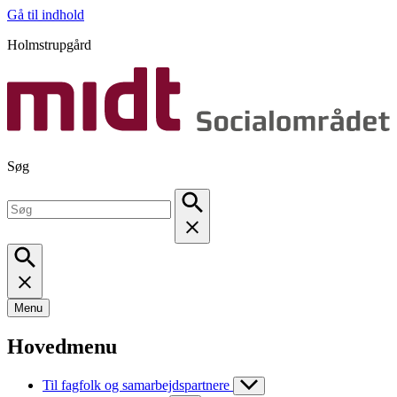
Gå til indhold
Holmstrupgård
Søg
Menu
Hovedmenu
Til fagfolk og samarbejdspartnere