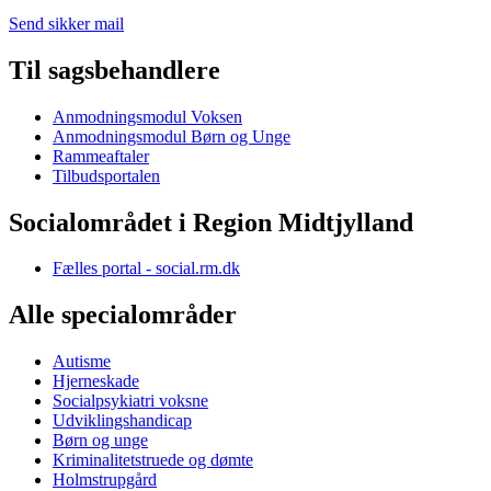
Send sikker mail
Til sagsbehandlere
Anmodningsmodul Voksen
Anmodningsmodul Børn og Unge
Rammeaftaler
Tilbudsportalen
Socialområdet i Region Midtjylland
Fælles portal - social.rm.dk
Alle specialområder
Autisme
Hjerneskade
Socialpsykiatri voksne
Udviklingshandicap
Børn og unge
Kriminalitetstruede og dømte
Holmstrupgård