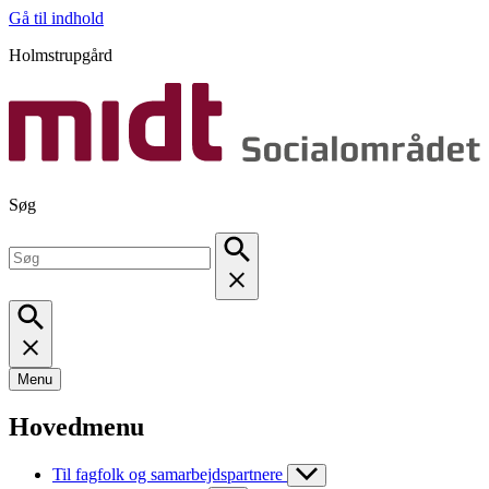
Gå til indhold
Holmstrupgård
Søg
Menu
Hovedmenu
Til fagfolk og samarbejdspartnere