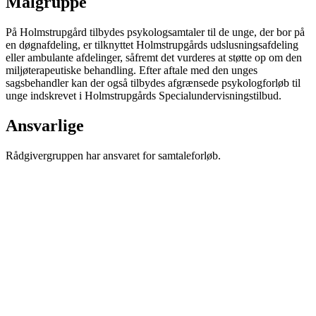
Målgruppe
På Holmstrupgård tilbydes psykologsamtaler til de unge, der bor på
en døgnafdeling, er tilknyttet Holmstrupgårds udslusningsafdeling
eller ambulante afdelinger, såfremt det vurderes at støtte op om den
miljøterapeutiske behandling. Efter aftale med den unges
sagsbehandler kan der også tilbydes afgrænsede psykologforløb til
unge indskrevet i Holmstrupgårds Specialundervisningstilbud.
Ansvarlige
Rådgivergruppen har ansvaret for samtaleforløb.