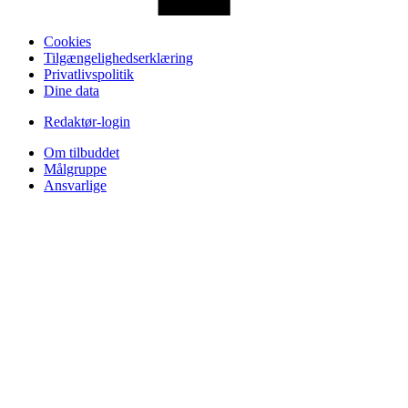
Cookies
Tilgængelighedserklæring
Privatlivspolitik
Dine data
Redaktør-login
Om tilbuddet
Målgruppe
Ansvarlige