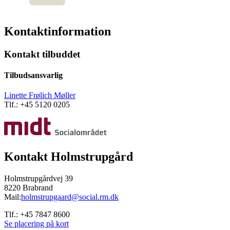
Kontaktinformation
Kontakt tilbuddet
Tilbudsansvarlig
Linette Frølich Møller
Tlf.: +45 5120 0205
Kontakt Holmstrupgård
Holmstrupgårdvej 39
8220 Brabrand
Mail:
holmstrupgaard@social.rm.dk
Tlf.: +45 7847 8600
Se placering på kort