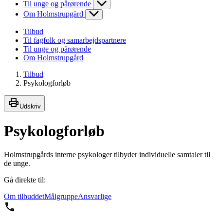
Til unge og pårørende
Om Holmstrupgård
Tilbud
Til fagfolk og samarbejdspartnere
Til unge og pårørende
Om Holmstrupgård
Tilbud
Psykologforløb
Udskriv
Psykologforløb
Holmstrupgårds interne psykologer tilbyder individuelle samtaler til
de unge.
Gå direkte til:
Om tilbuddet
Målgruppe
Ansvarlige