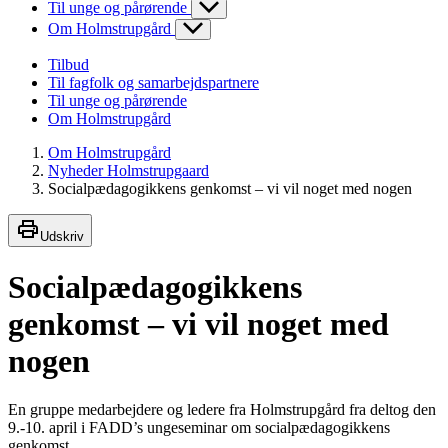
Til unge og pårørende
Om Holmstrupgård
Tilbud
Til fagfolk og samarbejdspartnere
Til unge og pårørende
Om Holmstrupgård
Om Holmstrupgård
Nyheder Holmstrupgaard
Socialpædagogikkens genkomst – vi vil noget med nogen
Udskriv
Socialpædagogikkens
genkomst – vi vil noget med
nogen
En gruppe medarbejdere og ledere fra Holmstrupgård fra deltog den
9.-10. april i FADD’s ungeseminar om socialpædagogikkens
genkomst.