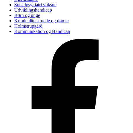
Socialpsykiatri voksne
Udviklingshandicap
Børn og unge
Kriminalitetstruede og dømte
Holmstrupgård
Kommunikation og Handicap