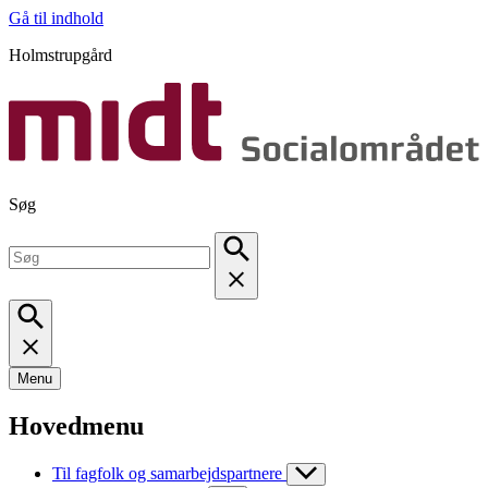
Gå til indhold
Holmstrupgård
Søg
Menu
Hovedmenu
Til fagfolk og samarbejdspartnere