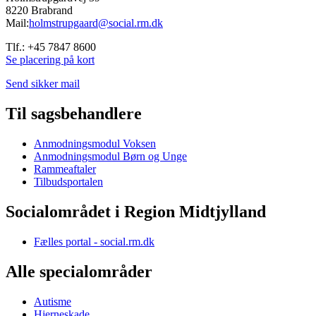
8220 Brabrand
Mail:
holmstrupgaard@social.rm.dk
Tlf.: +45 7847 8600
Se placering på kort
Send sikker mail
Til sagsbehandlere
Anmodningsmodul Voksen
Anmodningsmodul Børn og Unge
Rammeaftaler
Tilbudsportalen
Socialområdet i Region Midtjylland
Fælles portal - social.rm.dk
Alle specialområder
Autisme
Hjerneskade