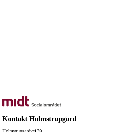
Kontakt Holmstrupgård
Holmstrupgårdvej 39