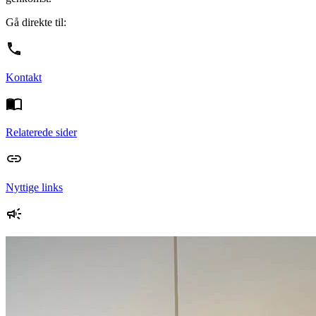
Gå direkte til:
Kontakt
Relaterede sider
Nyttige links