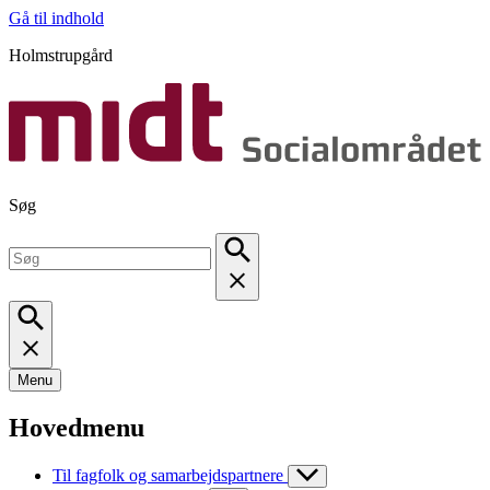
Gå til indhold
Holmstrupgård
Søg
Menu
Hovedmenu
Til fagfolk og samarbejdspartnere