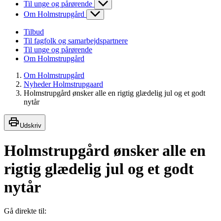
Til unge og pårørende
Om Holmstrupgård
Tilbud
Til fagfolk og samarbejdspartnere
Til unge og pårørende
Om Holmstrupgård
Om Holmstrupgård
Nyheder Holmstrupgaard
Holmstrupgård ønsker alle en rigtig glædelig jul og et godt
nytår
Udskriv
Holmstrupgård ønsker alle en
rigtig glædelig jul og et godt
nytår
Gå direkte til: