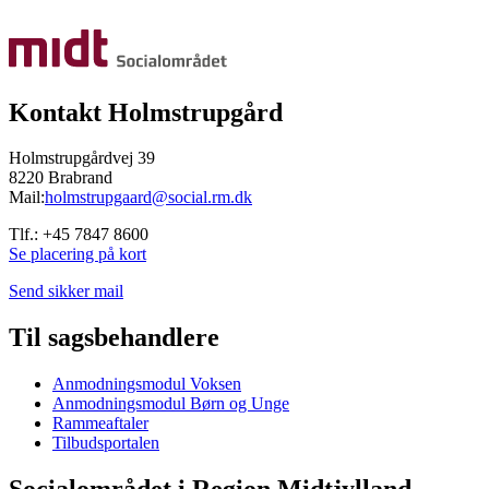
Kontakt Holmstrupgård
Holmstrupgårdvej 39
8220 Brabrand
Mail:
holmstrupgaard@social.rm.dk
Tlf.: +45 7847 8600
Se placering på kort
Send sikker mail
Til sagsbehandlere
Anmodningsmodul Voksen
Anmodningsmodul Børn og Unge
Rammeaftaler
Tilbudsportalen