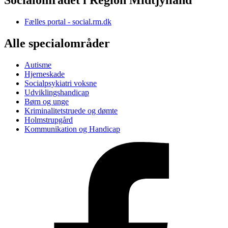
Socialområdet i Region Midtjylland
Fælles portal - social.rm.dk
Alle specialområder
Autisme
Hjerneskade
Socialpsykiatri voksne
Udviklingshandicap
Børn og unge
Kriminalitetstruede og dømte
Holmstrupgård
Kommunikation og Handicap