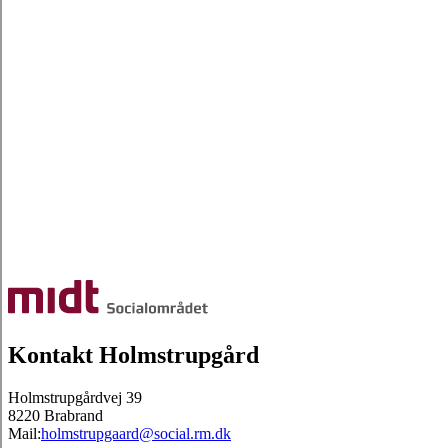
Kontakt Holmstrupgård
Holmstrupgårdvej 39
8220 Brabrand
Mail:
holmstrupgaard@social.rm.dk