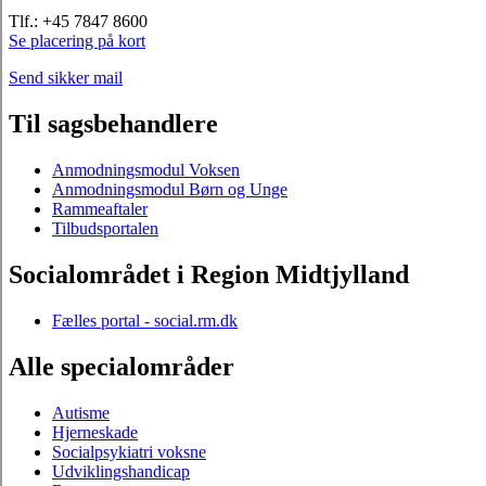
Tlf.: +45 7847 8600
Se placering på kort
Send sikker mail
Til sagsbehandlere
Anmodningsmodul Voksen
Anmodningsmodul Børn og Unge
Rammeaftaler
Tilbudsportalen
Socialområdet i Region Midtjylland
Fælles portal - social.rm.dk
Alle specialområder
Autisme
Hjerneskade
Socialpsykiatri voksne
Udviklingshandicap