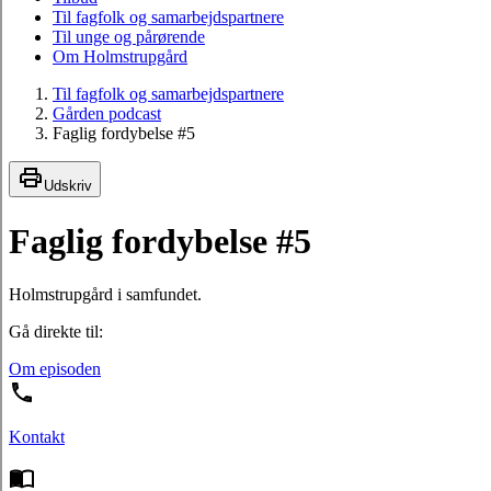
Til fagfolk og samarbejdspartnere
Til unge og pårørende
Om Holmstrupgård
Til fagfolk og samarbejdspartnere
Gården podcast
Faglig fordybelse #5
Udskriv
Faglig fordybelse #5
Holmstrupgård i samfundet.
Gå direkte til:
Om episoden
Kontakt