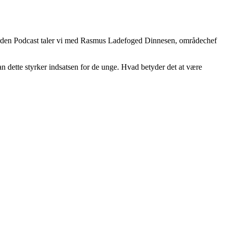
 Gården Podcast taler vi med Rasmus Ladefoged Dinnesen, områdechef
n dette styrker indsatsen for de unge. Hvad betyder det at være