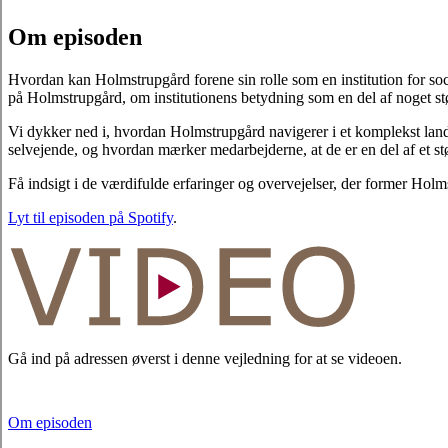
Om episoden
Hvordan kan Holmstrupgård forene sin rolle som en institution for s
på Holmstrupgård, om institutionens betydning som en del af noget st
Vi dykker ned i, hvordan Holmstrupgård navigerer i et komplekst land
selvejende, og hvordan mærker medarbejderne, at de er en del af et st
Få indsigt i de værdifulde erfaringer og overvejelser, der former Holm
Lyt til episoden på Spotify
.
Gå ind på adressen øverst i denne vejledning for at se videoen.
Om episoden