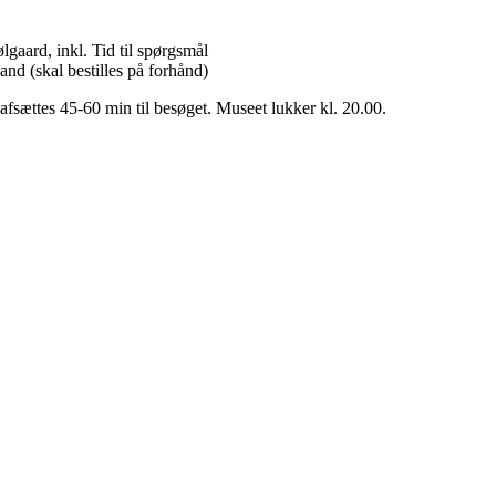
aard, inkl. Tid til spørgsmål
nd (skal bestilles på forhånd)
afsættes 45-60 min til besøget. Museet lukker kl. 20.00.