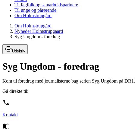
Til fagfolk og samarbejdspartnere
Til unge og pårørende
Om Holmstrupgård
Om Holmstrupgård
Nyheder Holmstrupgaard
Syg Ungdom - foredrag
Udskriv
Syg Ungdom - foredrag
Kom til foredrag med journalisterne bag serien Syg Ungdom på DR1. H
Gå direkte til:
Kontakt