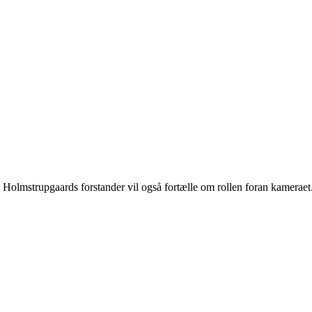
olmstrupgaards forstander vil også fortælle om rollen foran kameraet