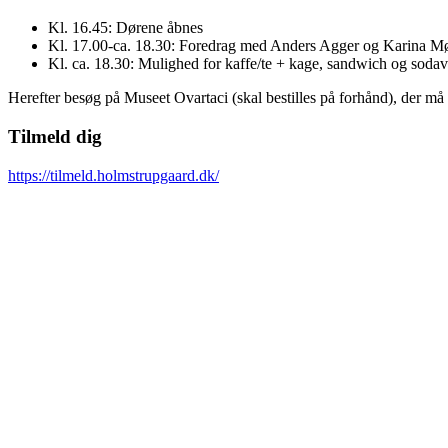
Kl. 16.45: Dørene åbnes
Kl. 17.00-ca. 18.30: Foredrag med Anders Agger og Karina Mølg
Kl. ca. 18.30: Mulighed for kaffe/te + kage, sandwich og sodava
Herefter besøg på Museet Ovartaci (skal bestilles på forhånd), der må 
Tilmeld dig
https://tilmeld.holmstrupgaard.dk/