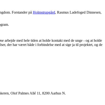
ungdom. Forstander på
Holmstrupgård
, Rasmus Ladefoged Dinnesen,
ogram.
se arbejde med hele tiden at holde kontakt med de unge - og at holde
r, der har været både i forbindelse med at sige ja til projektet, og de
eren, Olof Palmes Allé 11, 8200 Aarhus N.